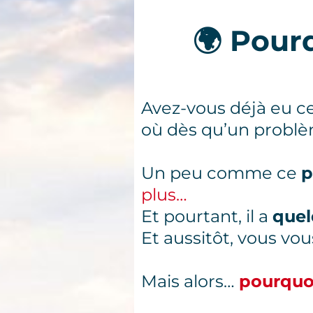
🌍 Pourq
Avez-vous déjà eu c
où dès qu’un problèm
Un peu comme ce
p
plus…
Et pourtant, il a
quel
Et aussitôt, vous vou
Mais alors…
pourquo