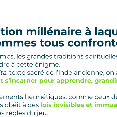
ion millénaire à laq
ommes tous confront
mps, les grandes traditions spirituell
dre à cette énigme.
ta
, texte sacré de l’Inde ancienne, o
nt s’incarner pour apprendre, grandir
nements hermétiques, comme ceux 
s obéit à des
lois invisibles et immu
 règles du jeu.