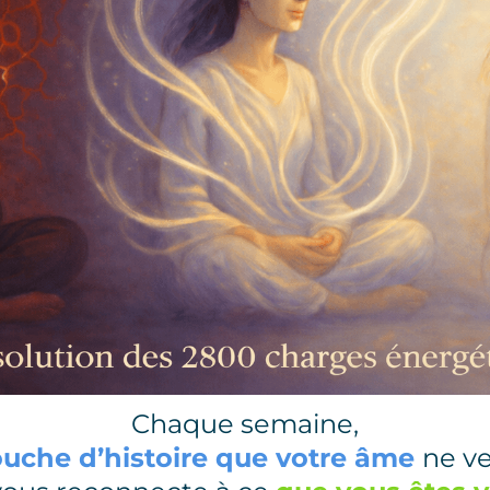
Chaque semaine,
ouche d’histoire que votre âme
ne ve