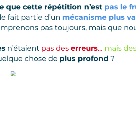
e que cette répétition n’est
pas le f
le fait partie d’un
mécanisme plus va
omprenons pas toujours, mais que no
es
n’étaient
pas des
erreurs
…
mais de
elque chose de
plus profond
?