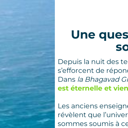
Une quest
s
Depuis la nuit des te
s’efforcent de répon
Dans
la Bhagavad Gi
est éternelle et vie
Les anciens enseig
révèlent que l’univer
sommes soumis à ces