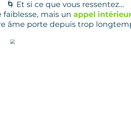
🌀 Et si ce que vous ressentez…
e faiblesse, mais un
appel intérieu
re âme porte depuis trop longtem