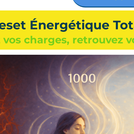
eset Énergétique Tot
z vos charges, retrouvez 