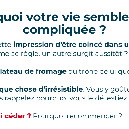
uoi votre vie semble-
compliquée ?
ette
impression d’être coincé dans u
e se règle, un autre surgit aussitôt ?
lateau de fromage
où trône celui qu
que chose d’irrésistible
. Vous y goût
s rappelez pourquoi vous le détestiez 
i céder ?
Pourquoi recommencer ?