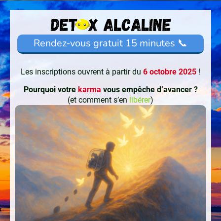
Rendez-vous gratuit 15 minutes 📞
Les inscriptions ouvrent à partir du
6 octobre 2025
!
Pourquoi votre
karma
vous empêche d’avancer ?
(et comment s’en
libérer
)