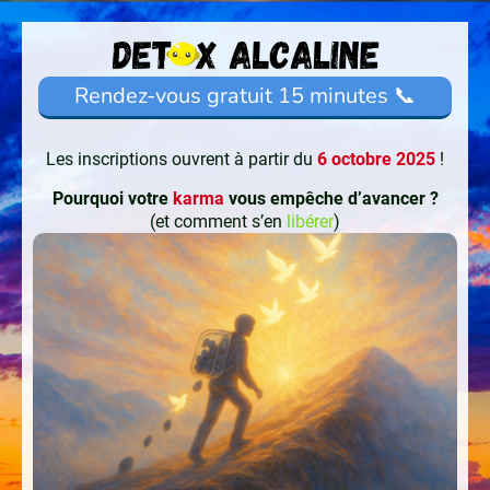
Rendez-vous gratuit 15 minutes 📞
Les inscriptions ouvrent à partir du
6 octobre 2025
!
Pourquoi votre
karma
vous empêche d’avancer ?
(et comment s’en
libérer
)