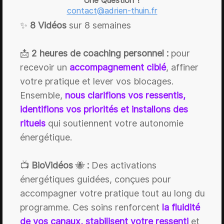
Une Question ?
contact@adrien-thuin.fr
✨
8 Vidéos
sur 8 semaines
📩
2 heures de coaching personnel :
pour
recevoir un
accompagnement ciblé
, affiner
votre pratique et lever vos blocages.
Ensemble,
nous clarifions vos ressentis,
identifions vos priorités et installons des
rituels
qui soutiennent votre autonomie
énergétique.
📺
BioVidéos
🐝
:
Des activations
énergétiques guidées, conçues pour
accompagner votre pratique tout au long du
programme. Ces soins renforcent
la fluidité
de vos canaux, stabilisent votre ressenti
et