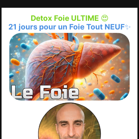
Detox Foie ULTIME 😍
21 jours pour un Foie Tout NEUF✨