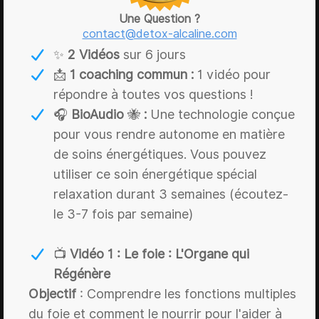
Une Question ?
contact@detox-alcaline.com
✨
2 Vidéos
sur 6 jours
📩
1 coaching commun :
1 vidéo pour
répondre à toutes vos questions !
🎧
BioAudio
🐝
:
Une technologie conçue
pour vous rendre autonome en matière
de soins énergétiques. Vous pouvez
utiliser ce soin énergétique spécial
relaxation durant 3 semaines (écoutez-
le 3-7 fois par semaine)
📺
Vidéo 1 : Le foie : L'Organe qui
Régénère
Objectif
: Comprendre les fonctions multiples
du foie et comment le nourrir pour l'aider à