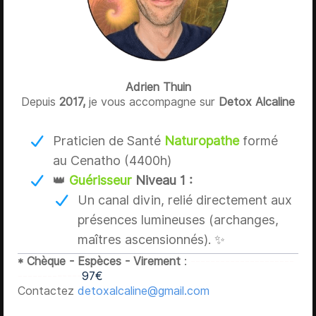
Adrien Thuin
Depuis
2017,
je vous accompagne sur
Detox Alcaline
Praticien de Santé
Naturopathe
formé
au Cenatho (4400h)
👑
Guérisseur
Niveau 1 :
Un canal divin, relié directement aux
présences lumineuses (archanges,
maîtres ascensionnés). ✨
* Chèque - Espèces - Virement
:
---------------------
-------------
97€
Contactez
detoxalcaline@gmail.com