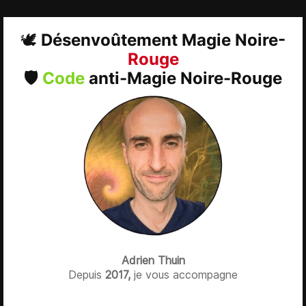
🕊 Désenvoûtement Magie Noire
-
Rouge
🛡️
Code
anti-Magie Noire-Rouge
Adrien Thuin
Depuis
2017,
je vous accompagne