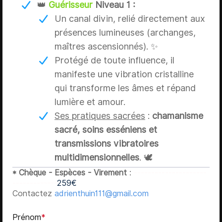
👑
Guérisseur
Niveau 1 :
Un canal divin, relié directement aux
présences lumineuses (archanges,
maîtres ascensionnés). ✨
Protégé de toute influence, il
manifeste une vibration cristalline
qui transforme les âmes et répand
lumière et amour.
Ses pratiques sacrées
:
chamanisme
sacré, soins esséniens et
transmissions vibratoires
multidimensionnelles
. 🕊️
* Chèque - Espèces - Virement
:
---------------------
-------------
259€
Contactez
adrienthuin111@gmail.com
Prénom
*