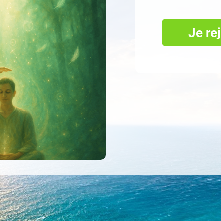
Je re