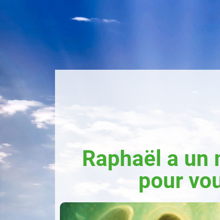
Raphaël a un
pour vou