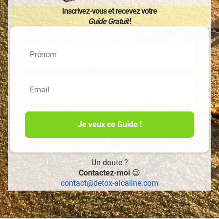
Inscrivez-vous et recevez votre
Guide Gratuit
!
Je veux ce Guide !
Un doute ?
Contactez-moi
😉
contact@detox-alcaline.com