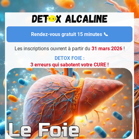
Rendez-vous gratuit 15 minutes 📞
Les inscriptions ouvrent à partir du
31 mars 2026
!
DETOX FOIE :
3 erreurs qui sabotent votre CURE !